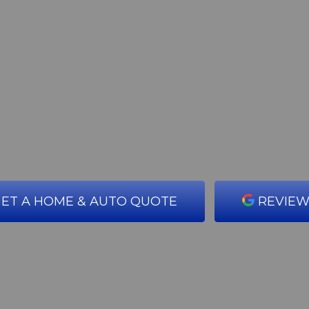
ET A HOME & AUTO QUOTE
REVIEW