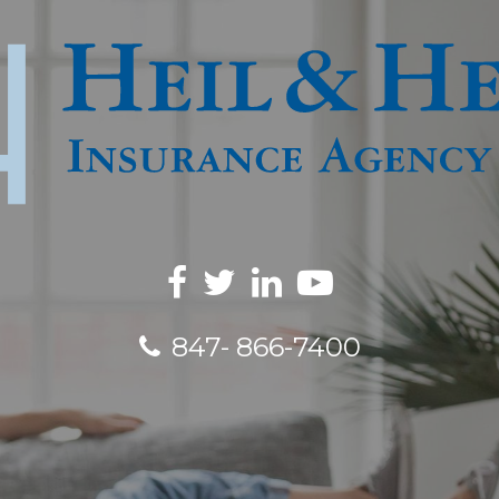
847- 866-7400