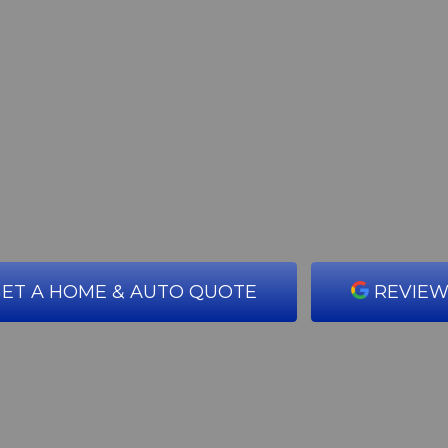
ET A HOME & AUTO QUOTE
REVIEW