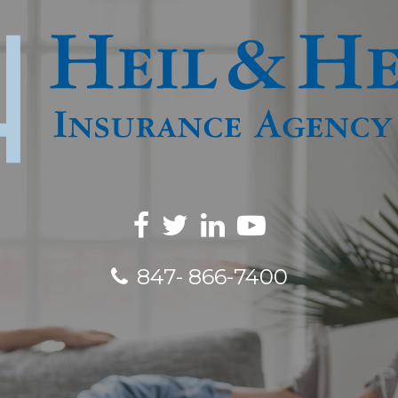
847- 866-7400