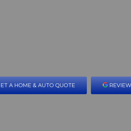
ET A HOME & AUTO QUOTE
REVIEW