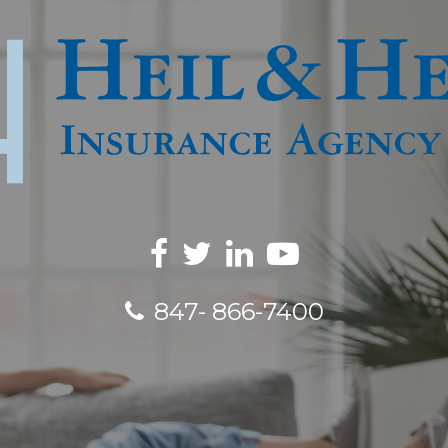
847- 866-7400